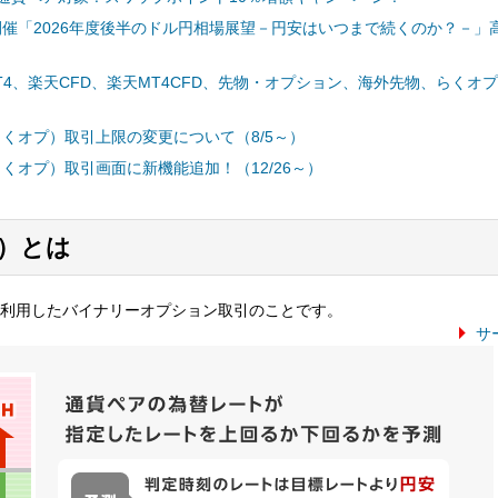
分開催「2026年度後半のドル円相場展望－円安はいつまで続くのか？－」
T4、楽天CFD、楽天MT4CFD、先物・オプション、海外先物、らくオ
くオプ）取引上限の変更について（8/5～）
くオプ）取引画面に新機能追加！（12/26～）
）とは
利用したバイナリーオプション取引のことです。
サ