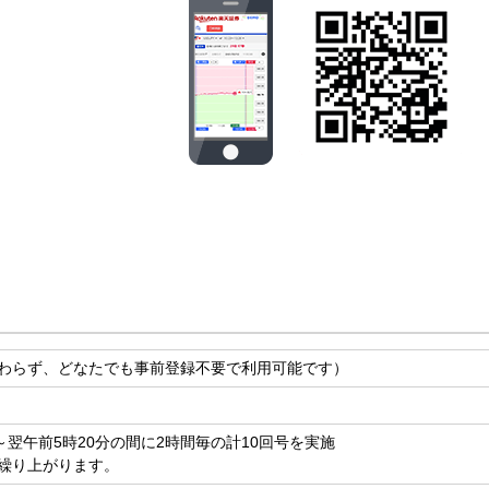
わらず、どなたでも事前登録不要で利用可能です）
～翌午前5時20分の間に2時間毎の計10回号を実施
繰り上がります。