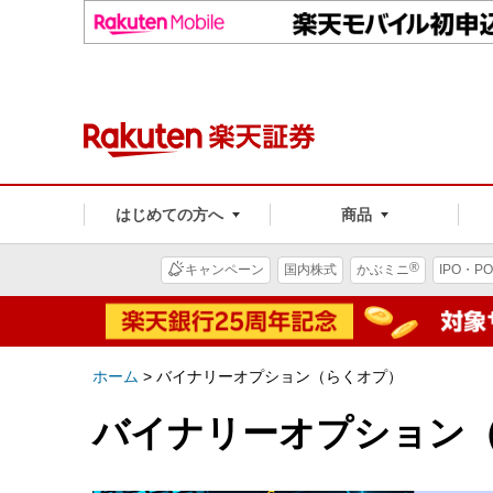
はじめての方へ
商品
®
キャンペーン
国内株式
かぶミニ
IPO・PO
ホーム
>
バイナリーオプション（らくオプ）
バイナリーオプション