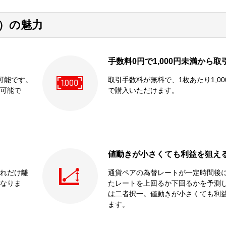
）の魅力
手数料0円で1,000円未満から取
可能です。
取引手数料が無料で、1枚あたり1,00
可能で
で購入いただけます。
値動きが小さくても利益を狙え
れだけ離
通貨ペアの為替レートが一定時間後
なりま
たレートを上回るか下回るかを予測
は二者択一。値動きが小さくても利
ます。