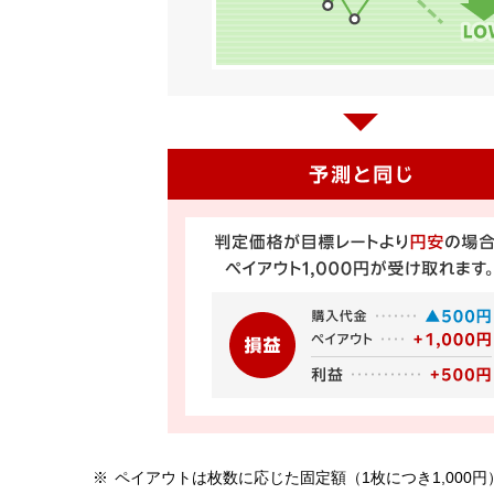
ペイアウトは枚数に応じた固定額（1枚につき1,000円