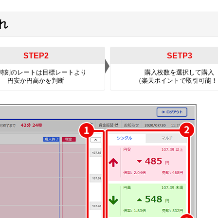
れ
STEP2
SETP3
時刻のレートは目標レートより
購入枚数を選択して購入
円安か円高かを判断
（楽天ポイントで取引可能！