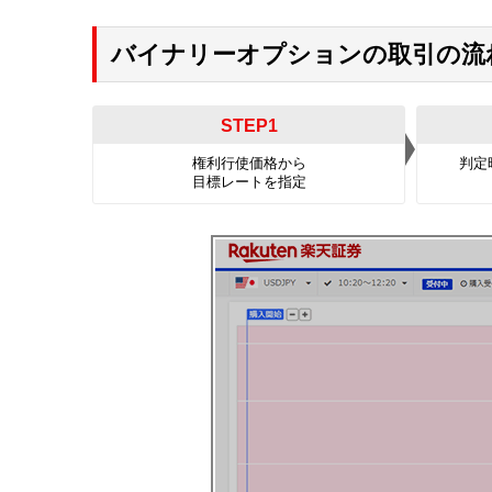
バイナリーオプションの取引の流
STEP1
権利行使価格から
判定
目標レートを指定